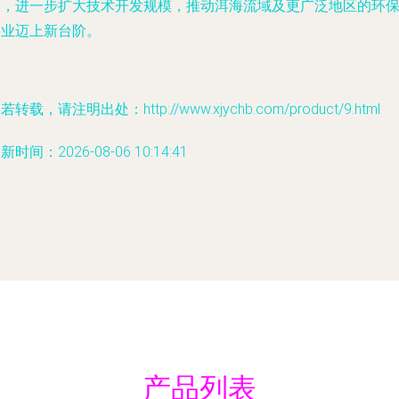
策，进一步扩大技术开发规模，推动洱海流域及更广泛地区的环
事业迈上新台阶。
若转载，请注明出处：http://www.xjychb.com/product/9.html
新时间：2026-08-06 10:14:41
产品列表