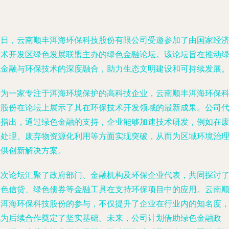
近日，云南顺丰洱海环保科技股份有限公司受邀参加了由国家经
技术开发区绿色发展联盟主办的绿色金融论坛。该论坛旨在推动
色金融与环保技术的深度融合，助力生态文明建设和可持续发展
作为一家专注于洱海环境保护的高科技企业，云南顺丰洱海环保
技股份在论坛上展示了其在环保技术开发领域的最新成果。公司
表指出，通过绿色金融的支持，企业能够加速技术研发，例如在
水处理、废弃物资源化利用等方面实现突破，从而为区域环境治
提供创新解决方案。
此次论坛汇聚了政府部门、金融机构及环保企业代表，共同探讨
绿色信贷、绿色债券等金融工具在支持环保项目中的应用。云南
丰洱海环保科技股份的参与，不仅提升了企业在行业内的知名度
也为后续合作奠定了坚实基础。未来，公司计划借助绿色金融政