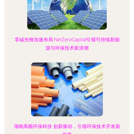
零碳先锋加速布局 NetZeroCapital引领可持续新能
源与环保技术新浪潮
湖南禹顺环保科技 创新驱动，引领环保技术开发新