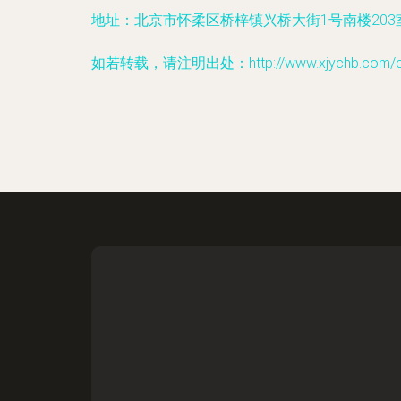
地址：北京市怀柔区桥梓镇兴桥大街1号南楼203
如若转载，请注明出处：http://www.xjychb.com/con