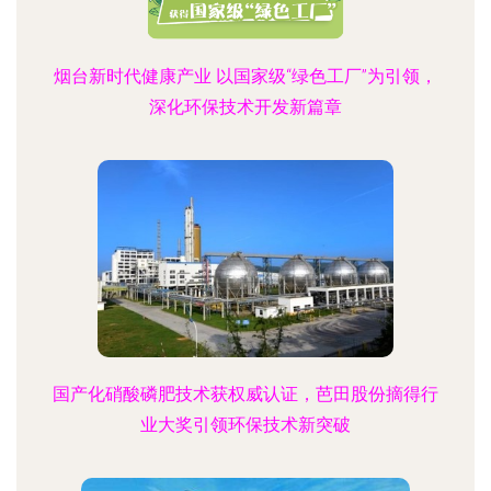
烟台新时代健康产业 以国家级“绿色工厂”为引领，
深化环保技术开发新篇章
国产化硝酸磷肥技术获权威认证，芭田股份摘得行
业大奖引领环保技术新突破