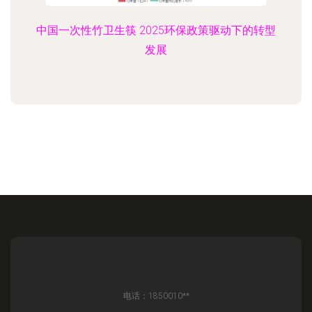
中国一次性竹卫生筷 2025环保政策驱动下的转型
发展
电话：1850010**