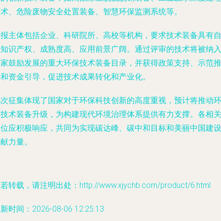
技术、危险废物安全处置装备、智慧环保监测系统等。
申报主体包括企业、科研院所、高校等机构，要求技术装备具有
主知识产权、成熟度高、应用前景广阔。通过评审的技术将被纳
国家鼓励发展的重大环保技术装备目录，并获得政策支持、示范
广和资金引导，促进技术成果转化和产业化。
此次征集体现了国家对于环保科技创新的高度重视，预计将推动
保技术装备升级，为构建现代环境治理体系提供有力支撑。各相
单位应积极响应，共同为实现碳达峰、碳中和目标和美丽中国建
贡献力量。
若转载，请注明出处：http://www.xjychb.com/product/6.html
新时间：2026-08-06 12:25:13