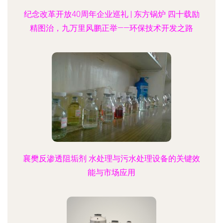
纪念改革开放40周年企业巡礼 | 东方锅炉 四十载励
精图治，九万里风鹏正举——环保技术开发之路
襄樊反渗透阻垢剂 水处理与污水处理设备的关键效
能与市场应用