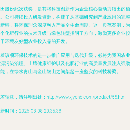
芭田股份此次获奖，是其将科技创新作为企业核心驱动力结出的
果。公司持续投入研发资源，构建了从基础研究到产业应用的完
创新链，将环保理念深度融入产品全生命周期。这一典范案例，
整个化肥行业的技术升级与绿色转型指明了方向，激励更多企业
身于环境友好型农业投入品的开发。
随着该项环保技术的进一步推广应用与迭代升级，必将为我国农
面源污染治理、土壤健康维护以及化肥行业的高质量发展注入强
动能，在绿水青山与金山银山之间架起一座坚实的科技桥梁。
若转载，请注明出处：http://www.xjychb.com/product/55.html
新时间：2026-08-08 20:35:38