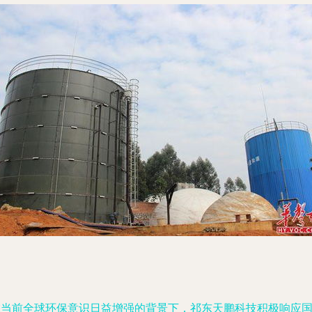
在当前全球环保意识日益增强的背景下，祁东天鹏科技积极响应