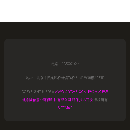
电话：1850010**
地址：北京市怀柔区桥梓镇兴桥大街1号南楼203室
COPYRIGHT © 2026
WWW.XJYCHB.COM
环保技术开发
北京隆信嘉业环保科技有限公司
环保技术开发
版权所有
SITEMAP