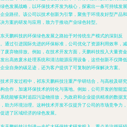
家绿色发展战略，以环保技术开发为核心，探索出一条可持续发
的企业路径。该公司以技术创新为引擎，聚焦于环境友好型产品
解决方案的研发与应用，致力于推动产业绿色转型。
祁东天鹏科技的环保绿色发展之路始于对传统生产模式的深刻反
思。通过引进国际先进的环保标准，公司优化了资源利用效率，
少了废弃物排放。例如，在技术开发方面，天鹏科技投入大量资
研发出高效废水处理系统和清洁能源应用设备，这些创新不仅降
了企业自身的碳足迹，还为客户提供了可复制的环保解决方案。
在技术开发过程中，祁东天鹏科技注重产学研结合，与高校及研
机构合作，加速环保技术的转化与落地。例如，公司开发的智能
测系统能够实时追踪污染物排放，为政府和企业提供精准的数据
持，助力环境治理。这种技术开发不仅提升了公司的市场竞争力
还促进了区域经济的绿色发展。
祁东天鹏科技计划进一步扩大环保技术研发投入，重点关注循环