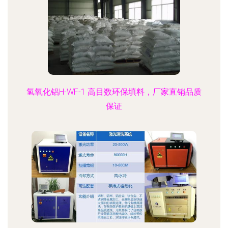
氢氧化铝H-WF-1 高目数环保填料，厂家直销品质
保证