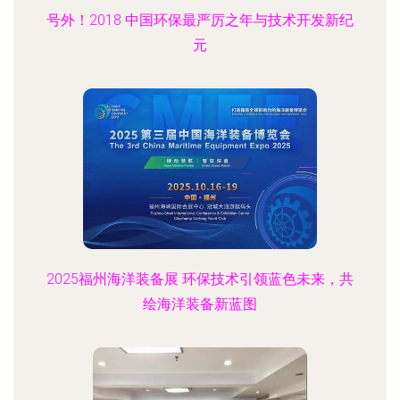
号外！2018 中国环保最严厉之年与技术开发新纪
元
2025福州海洋装备展 环保技术引领蓝色未来，共
绘海洋装备新蓝图